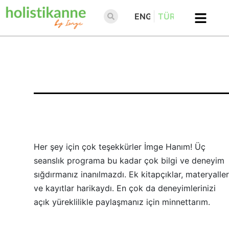
ENGLISH
TÜRKÇE
Her şey için çok teşekkürler İmge Hanım! Üç
seanslık programa bu kadar çok bilgi ve deneyim
sığdırmanız inanılmazdı. Ek kitapçıklar, materyaller
ve kayıtlar harikaydı. En çok da deneyimlerinizi
açık yüreklilikle paylaşmanız için minnettarım.