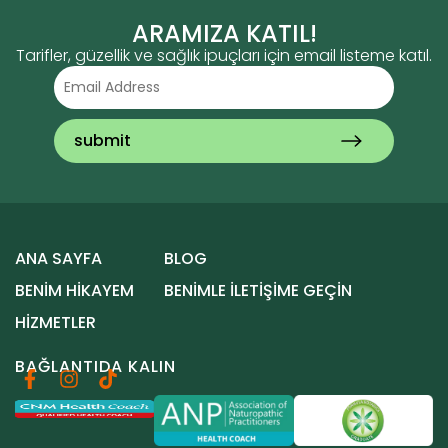
ARAMIZA KATIL!
Tarifler, güzellik ve sağlık ipuçları için email listeme katıl.
ANA SAYFA
BLOG
BENIM HIKAYEM
BENIMLE ILETIŞIME GEÇIN
HIZMETLER
BAĞLANTIDA KALIN